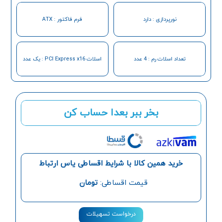
نورپردازی : دارد
فرم فاکتور : ATX
تعداد اسلات رم : 4 عدد
اسلات PCI Express x16 : یک عدد
بخر ببر بعدا حساب کن
خرید همین کالا با شرایط اقساطی یاس ارتباط
قیمت اقساطی:
تومان
درخواست تسهیلات