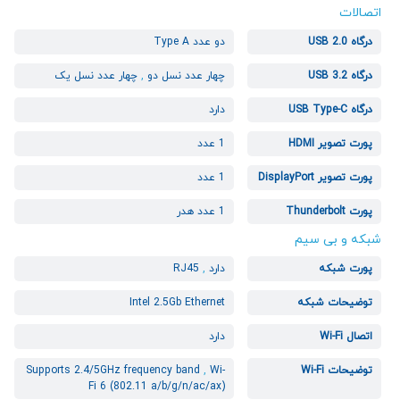
اتصالات
درگاه USB 2.0
دو عدد Type A
درگاه USB 3.2
چهار عدد نسل دو
,
چهار عدد نسل یک
درگاه USB Type-C
دارد
پورت تصویر HDMI
1 عدد
پورت تصویر DisplayPort
1 عدد
پورت Thunderbolt
1 عدد هدر
شبکه و بی سیم
پورت شبکه
دارد
,
RJ45
توضیحات شبکه
Intel 2.5Gb Ethernet
اتصال Wi-Fi
دارد
توضیحات Wi-Fi
Wi-
,
Supports 2.4/5GHz frequency band
Fi 6 (802.11 a/b/g/n/ac/ax)