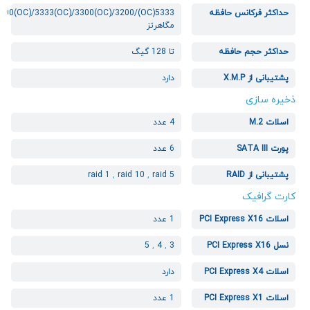
حداکثر فرکانس حافظه
/3400(OC)/3333(OC)/3300(OC)/3200
مگاهرتز
حداکثر حجم حافظه
تا 128 گیگ
پشتیبانی از X.M.P
دارد
ذخیره سازی
اسلات M.2
4 عدد
پورت SATA III
6 عدد
پشتیبانی از RAID
raid 5
,
raid 10
,
raid 1
کارت گرافیک
اسلات PCI Express X16
1 عدد
نسل PCI Express X16
3
,
4
,
5
اسلات PCI Express X4
دارد
اسلات PCI Express X1
1 عدد