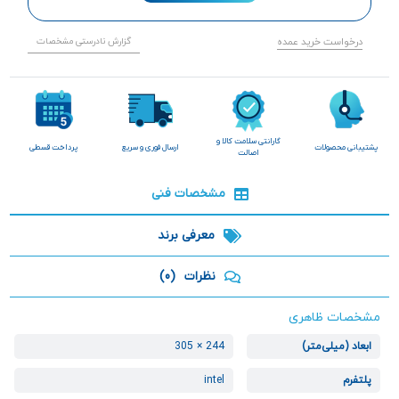
درخواست خرید عمده
گزارش نادرستی مشخصات
گارانتی سلامت کالا و
پشتیبانی محصولات
ارسال فوری و سریع
پرداخت قسطی
اصالت
مشخصات فنی
معرفی برند
نظرات
(0)
مشخصات ظاهری
ابعاد (میلی‌متر)
244 × 305
پلتفرم
intel