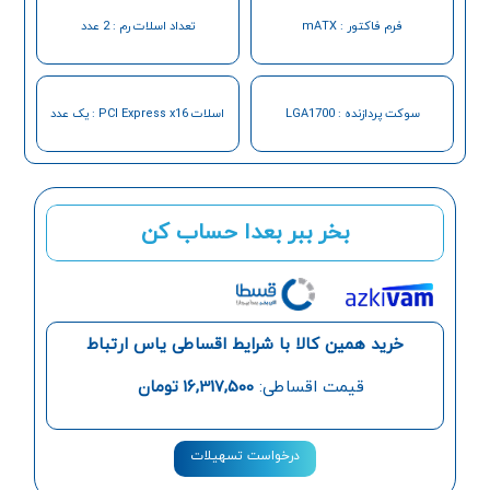
فرم فاکتور : mATX
تعداد اسلات رم : 2 عدد
سوکت پردازنده : LGA1700
اسلات PCI Express x16 : یک عدد
بخر ببر بعدا حساب کن
خرید همین کالا با شرایط اقساطی یاس ارتباط
قیمت اقساطی:
16,317,500
تومان
درخواست تسهیلات