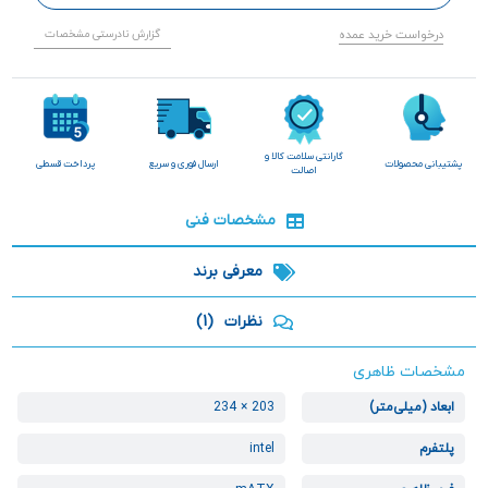
درخواست خرید عمده
گزارش نادرستی مشخصات
گارانتی سلامت کالا و
پشتیبانی محصولات
ارسال فوری و سریع
پرداخت قسطی
اصالت
مشخصات فنی
معرفی برند
نظرات
(1)
مشخصات ظاهری
ابعاد (میلی‌متر)
203 × 234
پلتفرم
intel