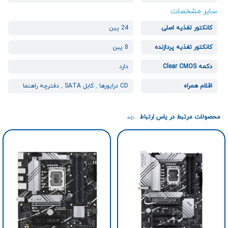
سایر مشخصات
کانکتور تغذیه اصلی
24 پین
کانکتور تغذیه پردازنده
8 پین
دکمه Clear CMOS
دارد
اقلام همراه
CD درایورها
,
کابل SATA
,
دفترچه راهنما
محصولات مرتبط در یاس ارتباط