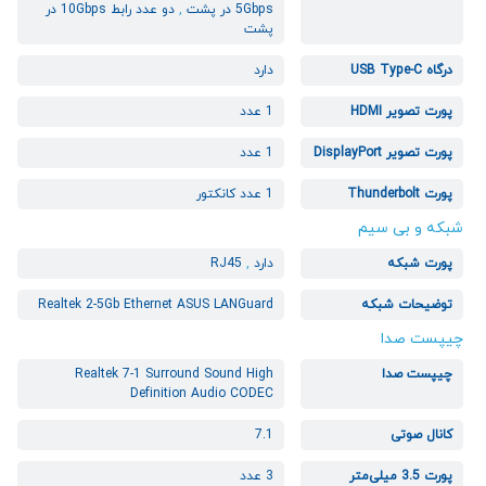
5Gbps در پشت
,
دو عدد رابط 10Gbps در
پشت
درگاه USB Type-C
دارد
پورت تصویر HDMI
1 عدد
پورت تصویر DisplayPort
1 عدد
پورت Thunderbolt
1 عدد کانکتور
شبکه و بی سیم
پورت شبکه
دارد
,
RJ45
توضیحات شبکه
Realtek 2-5Gb Ethernet ASUS LANGuard
چیپست صدا
چیپست صدا
Realtek 7-1 Surround Sound High
Definition Audio CODEC
کانال صوتی
7.1
پورت 3.5 میلی‌متر
3 عدد