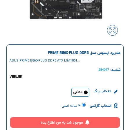
مادربرد ایسوس مدل PRIME B860-PLUS DDR5
ASUS PRIME B860-PLUS DDR5 ATX LGA1851
Motherboard
شناسه :
254047
انتخاب رنگ
مشکی
انتخاب گارانتی
۳ ساله اصلی
موجود شد به من اطلاع بده