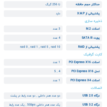
حداکثر حجم حافظه
تا 256 گیگ
پشتیبانی از X.M.P
دارد
ذخیره سازی
اسلات M.2
3 عدد
پورت SATA III
4 عدد
پشتیبانی از RAID
raid 0 , raid 1 , raid 5 , raid 10
کارت گرافیک
اسلات PCI Express X16
1 عدد
نسل PCI Express X16
4
,
5
اسلات PCI Express X4
1 عدد
اتصالات
درگاه USB 2.0
دو عدد هدر داخلی
,
دو عدد رابط در پشت
درگاه USB 3.2
یک عدد هدر داخلی 5Gbps
,
یک عدد رابط