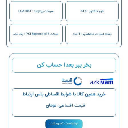
فرم فاکتور : ATX
سوکت پردازنده : LGA1851
تعداد اسلات حافظه رم : 4 عدد
اسلات PCI Express x16 : یک عدد
بخر ببر بعدا حساب کن
خرید همین کالا با شرایط اقساطی یاس ارتباط
قیمت اقساطی:
تومان
درخواست تسهیلات