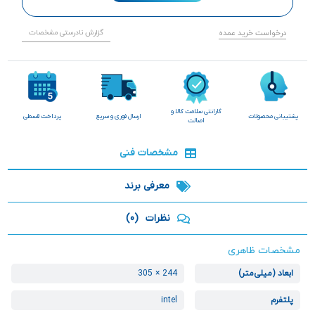
درخواست خرید عمده
گزارش نادرستی مشخصات
گارانتی سلامت کالا و
پشتیبانی محصولات
ارسال فوری و سریع
پرداخت قسطی
اصالت
مشخصات فنی
معرفی برند
نظرات
(0)
مشخصات ظاهری
ابعاد (میلی‌متر)
244 × 305
پلتفرم
intel