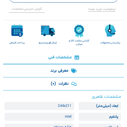
درخواست خرید عمده
گزارش نادرستی مشخصات
گارانتی سلامت کالا و
پشتیبانی محصولات
ارسال فوری و سریع
پرداخت قسطی
اصالت
مشخصات فنی
معرفی برند
نظرات
(0)
مشخصات ظاهری
ابعاد (میلی‌متر)
244x211
پلتفرم
intel