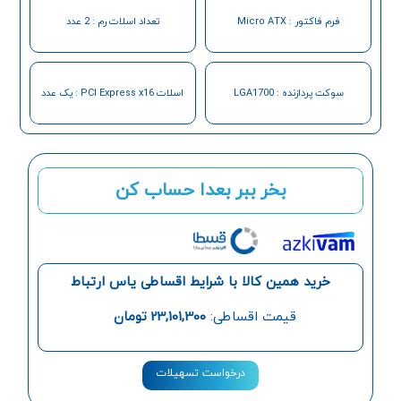
فرم فاکتور : Micro ATX
تعداد اسلات رم : 2 عدد
سوکت پردازنده : LGA1700
اسلات PCI Express x16 : یک عدد
بخر ببر بعدا حساب کن
خرید همین کالا با شرایط اقساطی یاس ارتباط
قیمت اقساطی:
23,101,300
تومان
درخواست تسهیلات