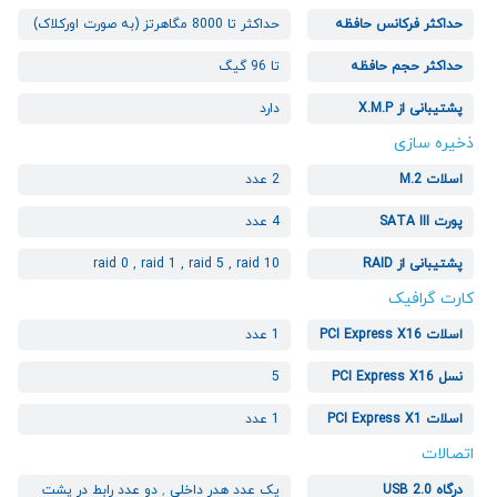
حداکثر فرکانس حافظه
حداکثر تا 8000 مگاهرتز (به صورت اورکلاک)
حداکثر حجم حافظه
تا 96 گیگ
پشتیبانی از X.M.P
دارد
ذخیره سازی
اسلات M.2
2 عدد
پورت SATA III
4 عدد
پشتیبانی از RAID
raid 0 , raid 1 , raid 5 , raid 10
کارت گرافیک
اسلات PCI Express X16
1 عدد
نسل PCI Express X16
5
اسلات PCI Express X1
1 عدد
اتصالات
درگاه USB 2.0
یک عدد هدر داخلی
,
دو عدد رابط در پشت