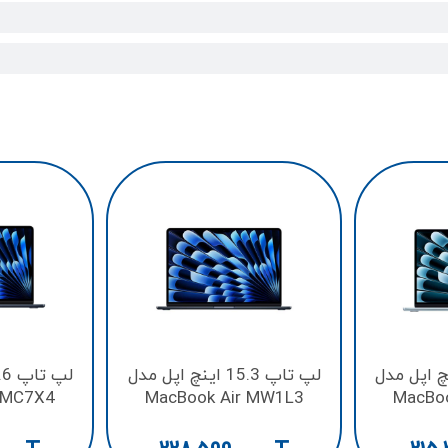
13.6 اینچ اپل مدل
لپ تاپ 15.3 اینچ اپل مدل
 MC7X4
MacBook Air MW1L3
MacBo
GB
M4/256GB
M
8CORE
SSD/16GB/10CORE
SSD/