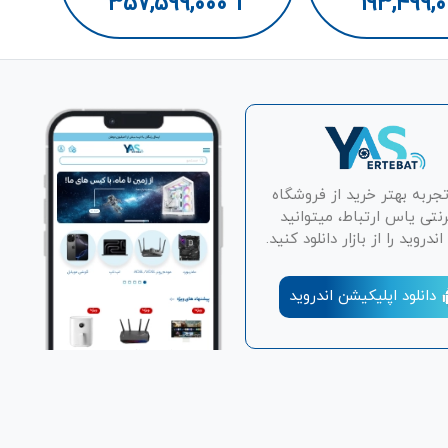
357,599,000
T
193,499,
تجربه بهتر خرید از فروشگاه
رنتی یاس ارتباط، میتوانید
دروید را از بازار دانلود کنید.
دانلود اپلیکیشن اندروید