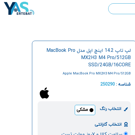
لپ تاپ 14.2 اینچ اپل مدل MacBook Pro
MX2H3 M4 Pro/512GB
SSD/24GB/16CORE
Apple MacBook Pro MX2H3 M4 Pro/512GB
SSD/24GB/16CORE 14.2 Inch Laptop
شناسه :
250290
انتخاب رنگ
مشکی
انتخاب گارانتی
سلامت کالا و ۷روز مهلت تست