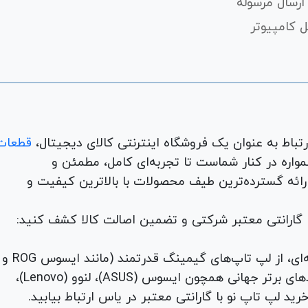
ارسال مرسوله
 کامپیوتر
قطعات
لوازم جانبی، لوازم خانگی، همواره در کنار شماست تا تجربه‌ای کامل، مطمئن و
 ارائه گسترده‌ترین طیف محصولات با بالاترین کیفیت و
با گارانتی معتبر شرکتی و تضمین اصالت کالا کشف کنید:
برای هر نیاز و سلیقه‌ای، از لپ تاپ‌های گیمینگ قدرتمند (مانند ایسوس ROG و
TUF) تا لپ تاپ‌های دانشجویی، اداری و مهندسی از برندهای برتر جهانی همچون ایسوس (ASUS)، لنوو (Lenovo)،