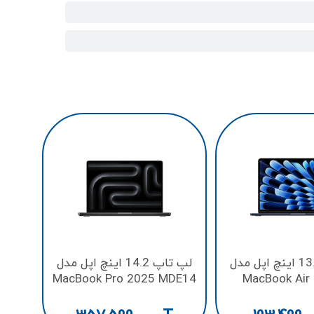
A4
CORE
لپ تاپ 13.6 اینچ اپل مدل
لپ تاپ 14.2 اینچ اپل مدل
MacBook Pro 2025 MDE14
MacBook Air
M5 /1TB
M2/256
SSD/16GB/10CORE
SSD/16GB/