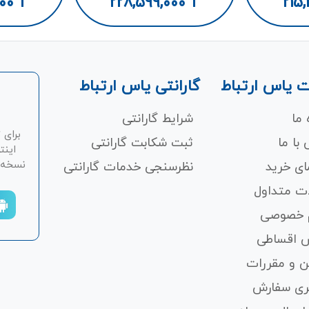
000
T
228,599,000
T
215,
 یاس ارتباط
گارانتی یاس ارتباط
 ما
شرایط گارانتی
برای 
با ما
ثبت شکابت‌ گارانتی
اینت
نسخه ان
ای خرید
نظرسنجی خدمات گارانتی
ت متداول
 خصوصی
 اقساطی
ن و مقررات
ری سفارش