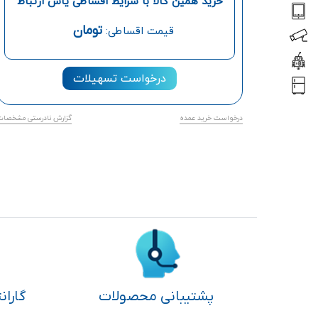
خرید همین کالا با شرایط اقساطی یاس ارتباط
تومان
قیمت اقساطی:
درخواست تسهیلات
درخواست خرید عمده
گزارش نادرستی مشخصات
پشتیبانی محصولات
گاران