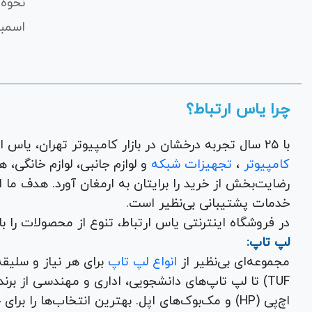
نحوه 
اسمبل
چرا یاس ارتباط؟
با ۲۵ سال تجربه درخشان در بازار کامپیوتر تهران، یاس ارتباط به عنوان یک فروشگاه اینترنتی کالای دیجیتال،
کامپیوتر
،
تجهیزات شبکه
و 
رضایت‌بخش از خرید را برایتان به ارمغان آورد. هدف ما
خدمات پشتیبانی بی‌نظیر است.
در فروشگاه اینترنتی یاس ارتباط، تنوع از محصولات را 
لپ تاپ:
مجموعه‌ای بی‌نظیر از
انواع لپ تاپ
اچ‌پی (HP) و مک‌بوک‌های اپل. بهترین انتخاب‌ها را برای خرید لپ تاپ نو با گارانتی معتبر در یاس ارتباط بیابید.