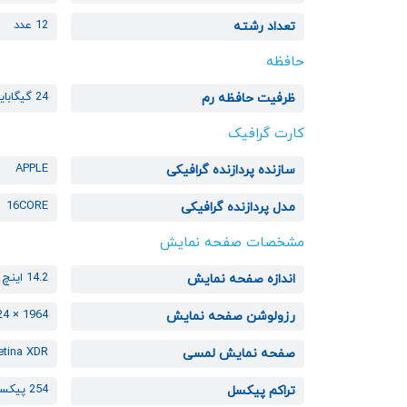
12 عدد
تعداد رشته
حافظه
24 گیگابایت
ظرفیت حافظه رم
کارت گرافیک
APPLE
سازنده پردازنده گرافیکی
16CORE
مدل پردازنده گرافیکی
مشخصات صفحه نمایش
14.2 اینچ
اندازه صفحه نمایش
1964 × 3024
رزولوشن صفحه نمایش
etina XDR
صفحه نمایش لمسی
254 پیکسل بر هر اینچ
تراکم پیکسل