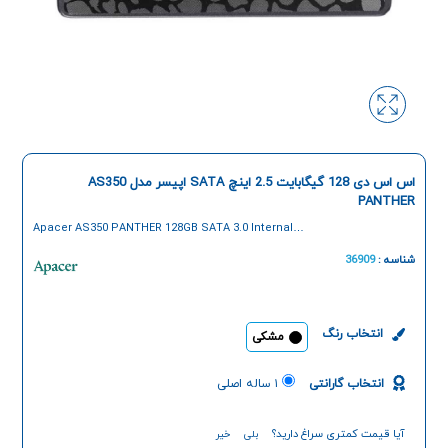
اس اس دی 128 گیگابایت 2.5 اینچ SATA اپیسر مدل AS350
PANTHER
Apacer AS350 PANTHER 128GB SATA 3.0 Internal
SSD
شناسه :
36909
انتخاب رنگ
مشکی
انتخاب گارانتی
۱ ساله اصلی
آیا قیمت کمتری سراغ دارید؟
بلی
خیر