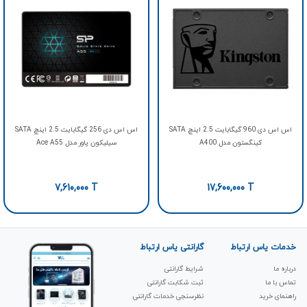
اس اس دی 960 گیگابایت 2.5 اینچ SATA
اس اس دی 256 گیگابایت 2.5 اینچ SATA
کینگستون مدل A400
سیلیکون پاور مدل Ace A55
7,610,000
T
17,600,000
T
خدمات یاس ارتباط
گارانتی یاس ارتباط
درباره ما
شرایط گارانتی
تماس با ما
ثبت شکابت‌ گارانتی
راهنمای خرید
نظرسنجی خدمات گارانتی