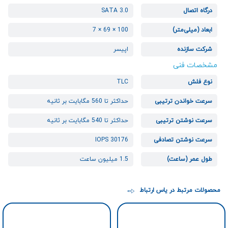
درگاه اتصال
SATA 3.0
ابعاد (میلی‌متر)
100 × 69 × 7
شرکت سازنده
اپیسر
مشخصات فنی
نوع فلش
TLC
سرعت خواندن ترتیبی
حداکثر تا 560 مگابایت بر ثانیه
سرعت نوشتن ترتیبی
حداکثر تا 540 مگابایت بر ثانیه
سرعت نوشتن تصادفی
30176 IOPS
طول عمر (ساعت)
1.5 میلیون ساعت
محصولات مرتبط در یاس ارتباط