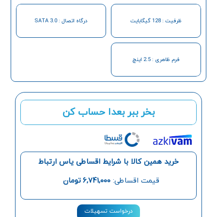
ظرفیت : 128 گیگابایت
درگاه اتصال : SATA 3.0
فرم ظاهری : 2.5 اینچ
بخر ببر بعدا حساب کن
خرید همین کالا با شرایط اقساطی یاس ارتباط
قیمت اقساطی:
6,741,000
تومان
درخواست تسهیلات