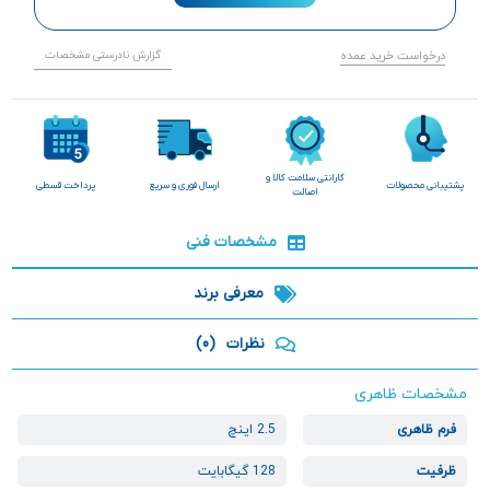
درخواست خرید عمده
گزارش نادرستی مشخصات
گارانتی سلامت کالا و
پشتیبانی محصولات
ارسال فوری و سریع
پرداخت قسطی
اصالت
مشخصات فنی
معرفی برند
نظرات
(0)
مشخصات ظاهری
فرم ظاهری
2.5 اینچ
ظرفیت
128 گیگابایت