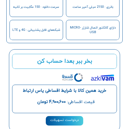
باتری : 2150 میلی آمپر ساعت
سرعت دانلود : 150 مگابیت بر ثانیه
دارای کانکتور اتصال شارژر MICRO-
شبکه‌های قابل پشتیبانی : 4G و LTE
USB
بخر ببر بعدا حساب کن
خرید همین کالا با شرایط اقساطی یاس ارتباط
قیمت اقساطی:
4,900,600
تومان
درخواست تسهیلات