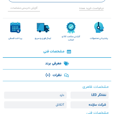
درخواست خرید عمده
گزارش نادرستی مشخصات
گارانتی سلامت کالا و
پشتیبانی محصولات
ارسال فوری و سریع
پرداخت قسطی
اصالت
مشخصات فنی
معرفی برند
نظرات
(0)
مشخصات ظاهری
نشانگر LED
دارد
شرکت سازنده
آلکاتل
مشخصات فنی