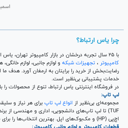
اسمبل
چرا یاس ارتباط؟
با ۲۵ سال تجربه درخشان در بازار کامپیوتر تهران، یاس ارتباط به عنوان یک فروشگاه اینترنتی کالای دیجیتال،
کامپیوتر
،
تجهیزات شبکه
و 
رضایت‌بخش از خرید را برایتان به ارمغان آورد. هدف ما
خدمات پشتیبانی بی‌نظیر است.
در فروشگاه اینترنتی یاس ارتباط، تنوع از محصولات را 
لپ تاپ:
مجموعه‌ای بی‌نظیر از
انواع لپ تاپ
اچ‌پی (HP) و مک‌بوک‌های اپل. بهترین انتخاب‌ها را برای خرید لپ تاپ نو با گارانتی معتبر در یاس ارتباط بیابید.
قطعات کامپیوتر و لوازم جانبی کامپیوتر: