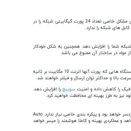
محصول قدرتمند، نسبتا ارزان بوده که فرایند نصب آن نسبتا آسان بوده و بدون مشکل خاصی تعداد 24 پورت گیگابیتی شبکه را در
 شبکه شما را افزایش دهد. همچنین به شکل خودکار
تمامی پورت های شبکه آن از نوع گیگابیتی RJ-45 بوده که قابلیت انتقال فایل های سنگین و حجیم را میسر ساخته و با دستگاه هایی که پورت آنها اترنت 10 مگابیت بر ثانیه
سوییچ
را افزایش دهد.
د نیز به طرز بهینه ای محافظت خواهید کرد.
فرایند شکل گیری و تولید این سوییچ به نصب آسان این سوییچ گیگابیتی شده است و راه اندازی آن کاملا آسان و بدون دردسر خواهد بود و پیکره بندی خاصی نیاز ندارد. Auto
 خواهد و عملکردی بهینه و کاملا هوشمند را میسر خواهد