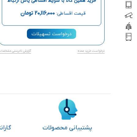
خرید همین کالا با شرایط اقساطی یاس ارتباط
20,116,000
تومان
قیمت اقساطی:
درخواست تسهیلات
درخواست خرید عمده
گزارش نادرستی مشخصات
پشتیبانی محصولات
گاران