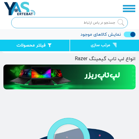
نمایش کالاهای موجود
مرتب سازی
فیلتر محصولات
صفحه اصلی
لپ ‌تاپ
لپ تاپ ریزر
انواع لپ تاپ گیمینگ Razer