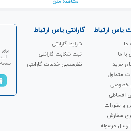
مشاهده متن
 یاس ارتباط
گارانتی یاس ارتباط
 ما
شرایط گارانتی
برای 
با ما
ثبت شکابت‌ گارانتی
اینت
نسخه ان
ای خرید
نظرسنجی خدمات گارانتی
ت متداول
 خصوصی
 اقساطی
ن و مقررات
ری سفارش
ارسال مرسوله