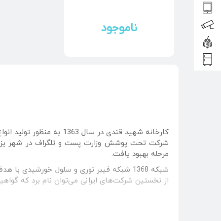
ناموجود
کارخانه شهید قندی در سا
مرحله بهبود یافت.
از نخستین شرکت‌های ایرانی می‌توان نام برد که گواهینامه ISO 9001 شد و در سال 1381 گواهینامه ISO 9001 و استاندارد ISO 14001 را 