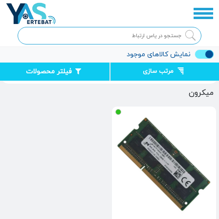
نمایش کالاهای موجود
مرتب سازی
فیلتر محصولات
صفحه اصلی
میکرون
میکرون