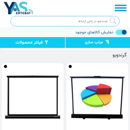
نمایش کالاهای موجود
مرتب سازی
فیلتر محصولات
صفحه اصلی
گرندویو
گرندویو