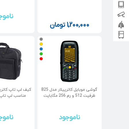
ناموج
1,200,000
تومان
گوشی موبایل کاترپیلار مدل B25
ظرفیت 512 و رم 256 مگابایت
مناسب لپ تاپ 15.6 اینچ
ناموجود
ناموج