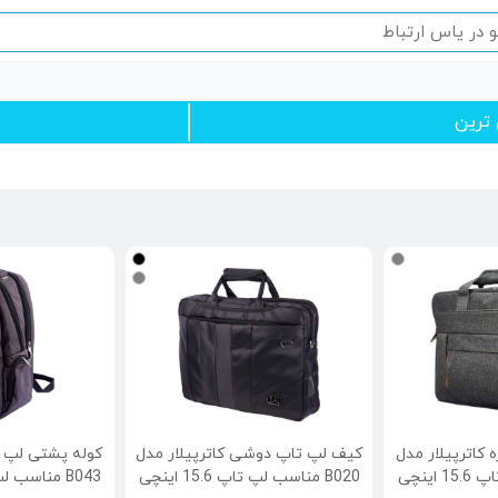
ن ترین
 تاپ 3 کاره کاترپیلار مدل
کیف لپ تاپ دوشی کاترپیلار مدل
کوله پشتی لپ ت
B020 مناسب لپ تاپ 15.6 اینچی
B043 مناسب لپ تاپ 15.6 اینچی