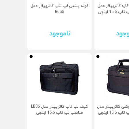
یف لپ تاپ 3 کاره کاترپیلار مدل
کوله پشتی لپ تاپ کاترپیلار مدل
B055
وجود
ناموجود
ی کاترپیلار مدل
کیف لپ تاپ کاترپیلار مدل LB06
مناسب لپ تاپ 15.6 اینچی