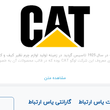
شرکت کاترپیلار یک کمپانی قدیمی آمریکایی است که در سال 1925 تاسیس گردید. در زمین
موبایل هوشمند و... فعالیت می‌کند. یکی از شاخصه های معروف این شرکت
مشاهده متن
 یاس ارتباط
گارانتی یاس ارتباط