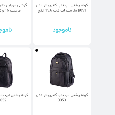
کوله پشتی لپ تاپ کاترپیلار مدل
B051 مناسب لپ تاپ 15.6 اینچ
ظرفیت 16 و 2 گیگابایت
ناموجود
ناموج
کوله پشتی لپ تاپ کاترپیلار مدل
کوله پشتی لپ تاپ 
B052
B053