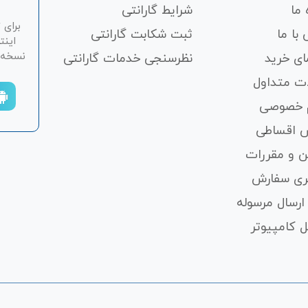
 ما
شرایط گارانتی
برای 
با ما
ثبت شکابت‌ گارانتی
اینت
نسخه ان
ای خرید
نظرسنجی خدمات گارانتی
ت متداول
 خصوصی
 اقساطی
ن و مقررات
ری سفارش
ارسال مرسوله
 کامپیوتر