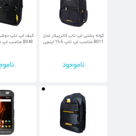
کوله پشتی لپ تاپ کاترپیلار مدل
کیف لپ تاپ دوشی 
B011 مناسب لپ تاپ 15.6 اینچی
B048 مناسب لپ تاپ 15.6 اینچی
ناموجود
ناموج