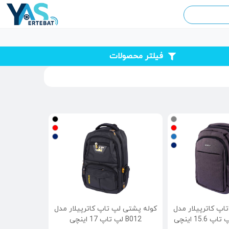
فیلتر محصولات
اپ کاترپیلار مدل
کوله پشتی لپ تاپ کاترپیلار مدل
B012 لپ تاپ 17 اینچی