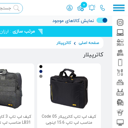
0
محصول افزوده شده به سبد
نمایش کالاهای موجود
مرتب سازی
: ارزا
صفحه اصلی
کاترپیلار
کاترپیلار
کیف لپ تاپ کاترپیلار Code 05
کیف لپ
مناسب لپ تاپ 15.6 اینچی
LB31 مناسب لپ تاپ 15.6 اینچی