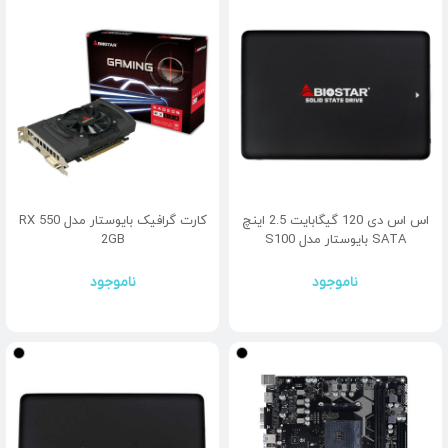
اس اس دی 120 گیگابایت 2.5 اینچ
کارت گرافیک بایوستار مدل RX 550
SATA بایوستار مدل S100
2GB
ناموجود
ناموجود