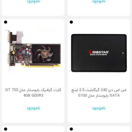
ناموجود
ناموجود
اس اس دی 240 گیگابایت 2.5 اینچ
کارت گرافیک بایوستار مدل GT 730
SATA بایوستار مدل S100
4GB GDDR3
ناموجود
ناموجود