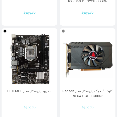
RX 6750 XT 12GB GDDR6
ناموجود
ناموجود
کارت گرافیک بایوستار مدل Radeon
مادربرد بایوستار مدل H310MHP
RX 6400 4GB GDDR6
ناموجود
ناموجود