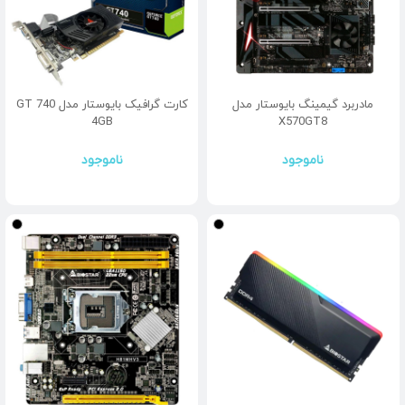
مادربرد گیمینگ بایوستار مدل
کارت گرافیک بایوستار مدل GT 740
4GB
X570GT8
ناموجود
ناموجود