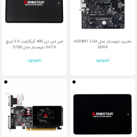
مادربرد بایوستار مدل A520MT LGA
اس اس دی 480 گیگابایت 2.5 اینچ
DDR4
SATA بایوستار مدل S100
ناموجود
ناموجود