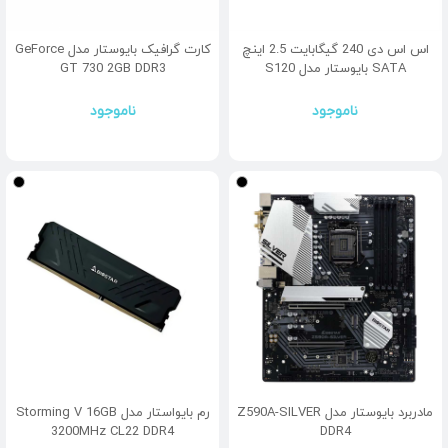
اس اس دی 240 گیگابایت 2.5 اینچ
کارت گرافیک بایوستار مدل GeForce
SATA بایوستار مدل S120
GT 730 2GB DDR3
ناموجود
ناموجود
مادربرد بایوستار مدل Z590A-SILVER
رم بایواستار مدل Storming V 16GB
3200MHz CL22 DDR4
DDR4