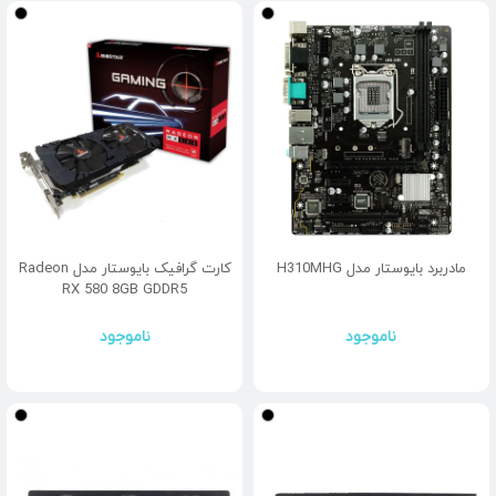
مادربرد بایوستار مدل H310MHG
کارت گرافیک بایوستار مدل Radeon
RX 580 8GB GDDR5
ناموجود
ناموجود