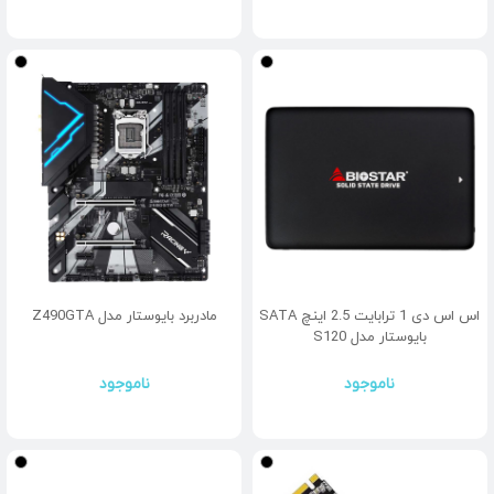
اس اس دی 1 ترابایت 2.5 اینچ SATA
مادربرد بایوستار مدل Z490GTA
بایوستار مدل S120
ناموجود
ناموجود