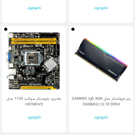
ناموجود
ناموجود
رم بایواستار مدل GAMMIX rgb 8GB
مادربرد بایوستار سوکت 1150 مدل
H81MHV3
3600MHz CL18 DDR4
ناموجود
ناموجود