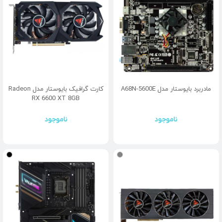
مادربرد بایوستار مدل A68N-5600E
کارت گرافیک بایوستار مدل Radeon
RX 6600 XT 8GB
ناموجود
ناموجود