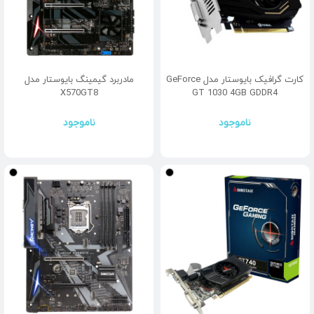
کارت گرافیک بایوستار مدل GeForce
مادربرد گیمینگ بایوستار مدل
X570GT8
GT 1030 4GB GDDR4
ناموجود
ناموجود