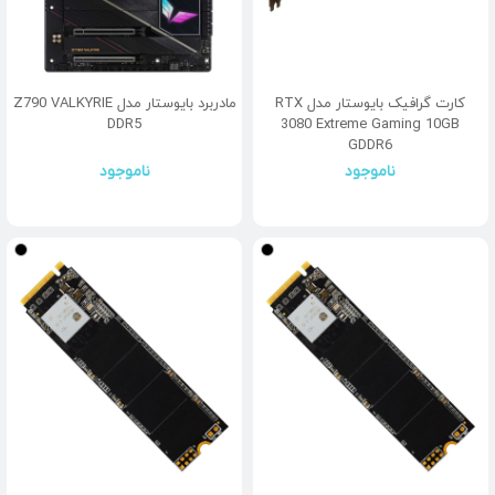
کارت گرافیک بایوستار مدل RTX
مادربرد بایوستار مدل Z790 VALKYRIE
DDR5
3080 Extreme Gaming 10GB
GDDR6
ناموجود
ناموجود