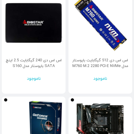
اس اس دی 512 گیگابایت بایوستار
اس اس دی 240 گیگابایت 2.5 اینچ
مدل M760 M.2 2280 PCI-E NVMe
SATA بایوستار مدل S160
ناموجود
ناموجود