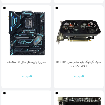
کارت گرافیک بایوستار مدل Radeon
مادربرد بایوستار مدل Z690GTA
RX 560 4GB
ناموجود
ناموجود